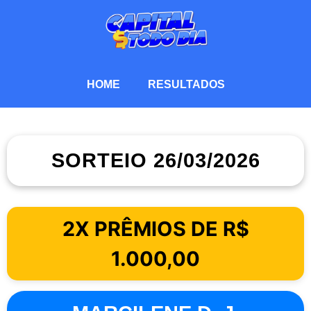
HOME
RESULTADOS
SORTEIO 26/03/2026
2X PRÊMIOS DE R$
1.000,00