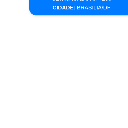
CIDADE:
BRASILIA/DF