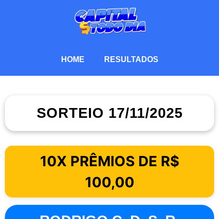
HOME
RESULTADOS
SORTEIO 17/11/2025
10X PRÊMIOS DE R$
100,00