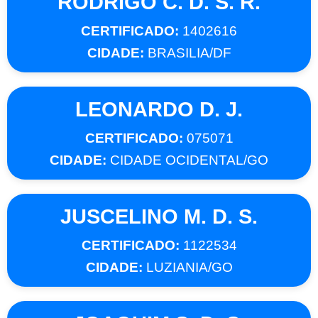
RODRIGO C. D. S. R.
CERTIFICADO:
1402616
CIDADE:
BRASILIA/DF
LEONARDO D. J.
CERTIFICADO:
075071
CIDADE:
CIDADE OCIDENTAL/GO
JUSCELINO M. D. S.
CERTIFICADO:
1122534
CIDADE:
LUZIANIA/GO