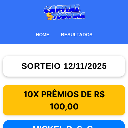
HOME
RESULTADOS
SORTEIO 12/11/2025
10X PRÊMIOS DE R$
100,00