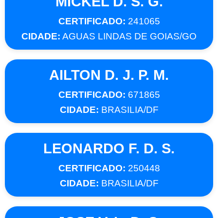
MICKEL D. S. G.
CERTIFICADO:
241065
CIDADE:
AGUAS LINDAS DE GOIAS/GO
AILTON D. J. P. M.
CERTIFICADO:
671865
CIDADE:
BRASILIA/DF
LEONARDO F. D. S.
CERTIFICADO:
250448
CIDADE:
BRASILIA/DF