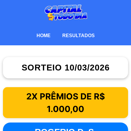
HOME
RESULTADOS
SORTEIO 10/03/2026
2X PRÊMIOS DE R$
1.000,00