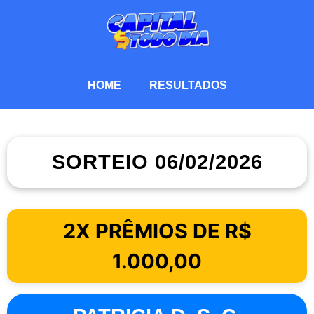
HOME
RESULTADOS
SORTEIO 06/02/2026
2X PRÊMIOS DE R$
1.000,00