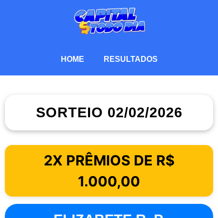
HOME
RESULTADOS
SORTEIO 02/02/2026
2X PRÊMIOS DE R$
1.000,00